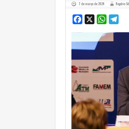
7 de março de 2024
Rogério Si
Facebook
X
WhatsApp
Tele