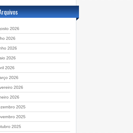
Arquivos
gosto 2026
lho 2026
unho 2026
aio 2026
ril 2026
arço 2026
vereiro 2026
neiro 2026
ezembro 2025
ovembro 2025
utubro 2025