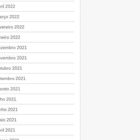
ril 2022
arço 2022
vereiro 2022
neiro 2022
ezembro 2021
ovembro 2021
utubro 2021
etembro 2021
gosto 2021
lho 2021
unho 2021
aio 2021
ril 2021