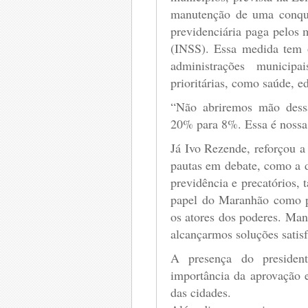
manutenção de uma conquis
previdenciária paga pelos 
(INSS). Essa medida tem o 
administrações municipa
prioritárias, como saúde, e
“Não abriremos mão dess
20% para 8%. Essa é nossa 
Já Ivo Rezende, reforçou a
pautas em debate, como a d
previdência e precatórios,
papel do Maranhão como pr
os atores dos poderes. Man
alcançarmos soluções satisfa
A presença do presiden
importância da aprovação e
das cidades.