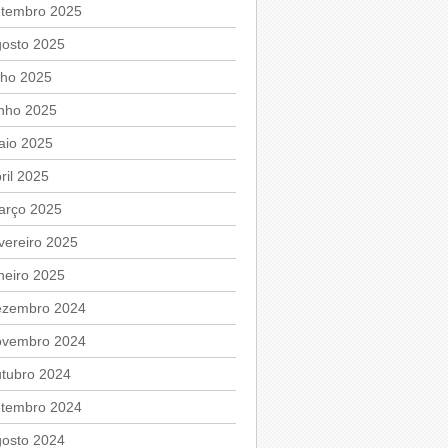
etembro 2025
gosto 2025
lho 2025
unho 2025
aio 2025
ril 2025
arço 2025
vereiro 2025
neiro 2025
ezembro 2024
ovembro 2024
utubro 2024
etembro 2024
gosto 2024