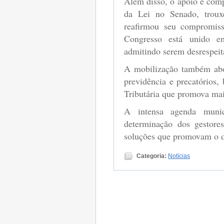
Além disso, o apoio e com
da Lei no Senado, troux
reafirmou seu compromis
Congresso está unido em
admitindo serem desrespeit
A mobilização também abo
previdência e precatório
Tributária que promova maior
A intensa agenda munic
determinação dos gestore
soluções que promovam o de
Categoria:
Notícias