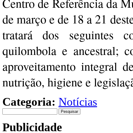
Centro de Referência da Mu
de março e de 18 a 21 dest
tratará dos seguintes c
quilombola e ancestral; c
aproveitamento integral d
nutrição, higiene e legisla
Categoria:
Notícias
Pesquisar
por:
Publicidade