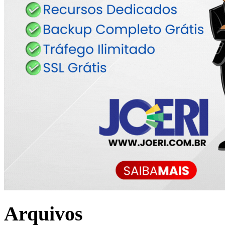
Arquivos