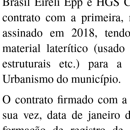
Brasil Eireli Epp e HGS 
contrato com a primeira, 
assinado em 2018, tend
material laterítico (usado
estruturais etc.) para a 
Urbanismo do município.
O contrato firmado com a
sua vez, data de janeiro 
formação de registro de