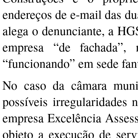
endereços de e-mail das du
alega o denunciante, a HG
empresa “de fachada”, 
“funcionando” em sede fan
No caso da câmara munic
possíveis irregularidades 
empresa Excelência Assess
objeto a execução de serv