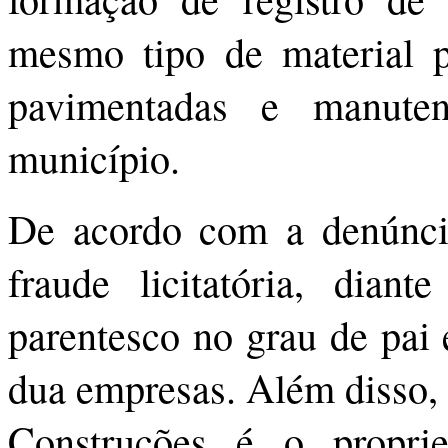
mesmo tipo de material p
pavimentadas e manuten
município.
De acordo com a denúncia
fraude licitatória, dian
parentesco no grau de pai e
dua empresas. Além disso,
Construções é o propri