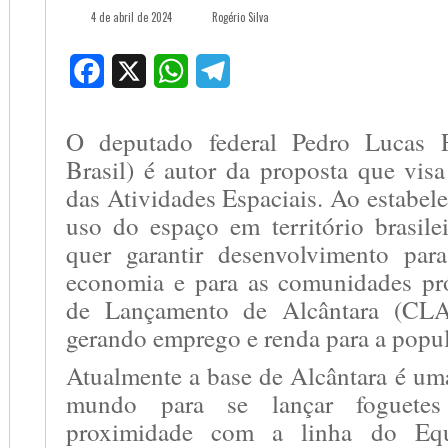
4 de abril de 2024
Rogério Silva
Facebook
X
WhatsApp
Telegram
O deputado federal Pedro Lucas 
Brasil) é autor da proposta que visa
das Atividades Espaciais. Ao estabel
uso do espaço em território brasile
quer garantir desenvolvimento par
economia e para as comunidades pr
de Lançamento de Alcântara (CLA
gerando emprego e renda para a popu
Atualmente a base de Alcântara é um
mundo para se lançar foguete
proximidade com a linha do Eq