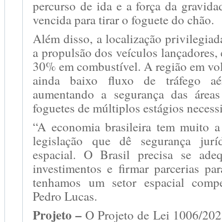
percurso de ida e a força da gravida
vencida para tirar o foguete do chão.
Além disso, a localização privilegiad
a propulsão dos veículos lançadores
30% em combustível. A região em vo
ainda baixo fluxo de tráfego aé
aumentando a segurança das área
foguetes de múltiplos estágios necess
“A economia brasileira tem muito 
legislação que dê segurança jur
espacial. O Brasil precisa se ade
investimentos e firmar parcerias par
tenhamos um setor espacial compet
Pedro Lucas.
Projeto –
O Projeto de Lei 1006/2022