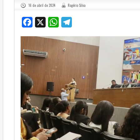
16 de abril de 2024
Rogério Silva
Facebook
X
WhatsApp
Telegram