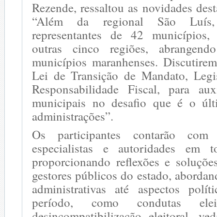
Rezende, ressaltou as novidades des
“Além da regional São Luís,
representantes de 42 municípios, 
outras cinco regiões, abrangen
municípios maranhenses. Discutire
Lei de Transição de Mandato, Legis
Responsabilidade Fiscal, para aux
municipais no desafio que é o úl
administrações”.
Os participantes contarão com
especialistas e autoridades em t
proporcionando reflexões e soluções
gestores públicos do estado, aborda
administrativas até aspectos polít
período, como condutas eleit
desincompatibilização eleitoral, v