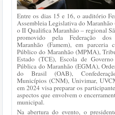
Entre os dias 15 e 16, o auditório F
Assembleia Legislativa do Maranhã
o II Qualifica Maranhão – regional S
promovido pela Federação dos
Maranhão (Famem), em parceria c
Público do Maranhão (MPMA), Tribu
Estado (TCE), Escola de Governo
Pública do Maranhão (EGMA), Ord
do Brasil (OAB), Confederaç
Municípios (CNM), Univimar, UV
em 2024 visa preparar os participante
aspectos que envolvem o encerrame
municipal.
Na abertura do evento, o presiden