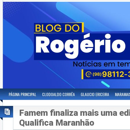
PÁGINA PRINCIPAL
CLODOALDO CORRÊA
GLAUCIO ERICEIRA
MARAMAI
Famem finaliza mais uma ed
Qualifica Maranhão