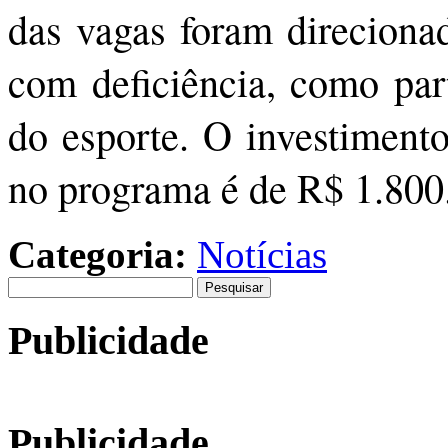
das vagas foram direciona
com deficiência, como part
do esporte. O investiment
no programa é de R$ 1.800
Categoria:
Notícias
Pesquisar
por:
Publicidade
Publicidade