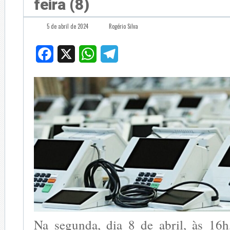
feira (8)
5 de abril de 2024
Rogério Silva
Facebook
X
WhatsApp
Telegram
Na segunda, dia 8 de abril, às 16h