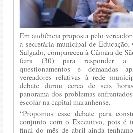
Em audiência proposta pelo vereado
a secretária municipal de Educação,
Salgado, compareceu à Câmara de São
feira (30) para responder a
questionamentos e demandas apr
vereadores relativas à rede munic
debate durou cerca de seis hor
panorama dos problemas enfrentado
escolar na capital maranhense.
“Propomos esse debate para const
conjunto com o Executivo, pois é i
final do mês de abril ainda tenhamo