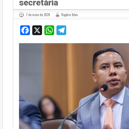
secretária
1 de maio de 2024
Rogério Silva
Facebook
X
WhatsApp
Telegram