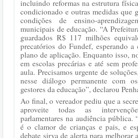
incluindo reformas na estrutura física
condicionado e outras medidas que 
condições de ensino-aprendizag
municipais de educação. “A Prefeitu
guardados R$ 117 milhões equiva
precatórios do Fundef, esperando a
plano de aplicação. Enquanto isso, n
em escolas precárias e até sem prof
aula. Precisamos urgente de soluções
nesse diálogo permanente com o
gestores da educação”, declarou Penh
Ao final, o vereador pediu que a secr
aproveite todas as intervençõ
parlamentares na audiência pública.
é o clamor de crianças e pais, e e
debate sirva de alerta para melhorar