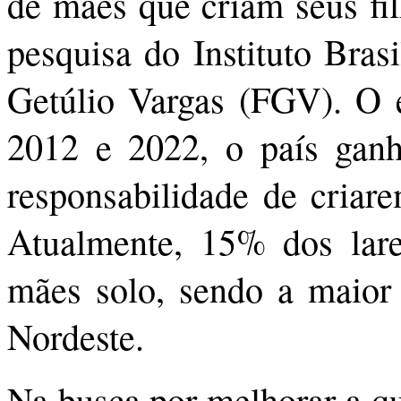
de mães que criam seus fil
pesquisa do Instituto Bra
Getúlio Vargas (FGV). O e
2012 e 2022, o país gan
responsabilidade de criare
Atualmente, 15% dos lares
mães solo, sendo a maior
Nordeste.
Na busca por melhorar a qu