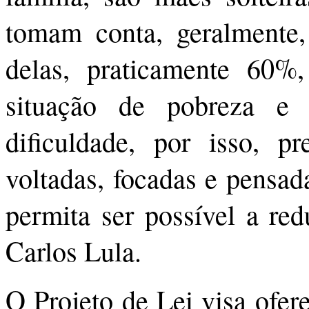
tomam conta, geralmente,
delas, praticamente 60
situação de pobreza e
dificuldade, por isso, pr
voltadas, focadas e pensad
permita ser possível a red
Carlos Lula.
O Projeto de Lei visa ofer