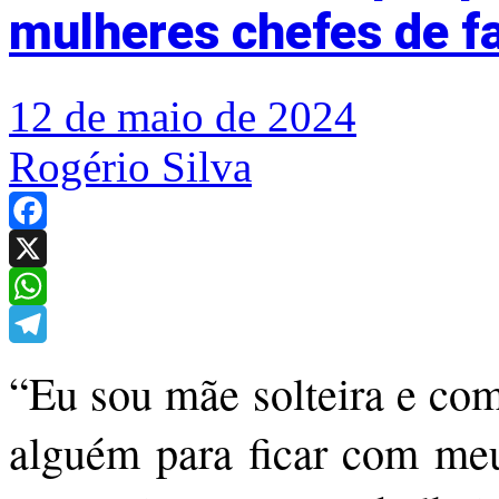
mulheres chefes de f
12 de maio de 2024
Rogério Silva
Facebook
X
WhatsApp
Telegram
“Eu sou mãe solteira e com
alguém para ficar com meu