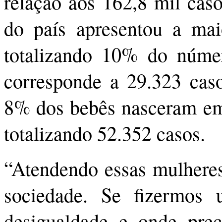
relação aos 162,8 mil cas
do país apresentou a mai
totalizando 10% do númer
corresponde a 29.323 caso
8% dos bebês nasceram em 
totalizando 52.352 casos.
“Atendendo essas mulheres
sociedade. Se fizermos 
desigualdade e onde prec