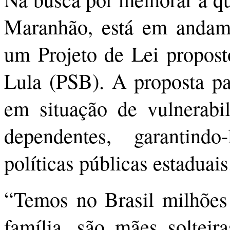
Maranhão, está em andame
um Projeto de Lei propost
Lula (PSB). A proposta pa
em situação de vulnerabi
dependentes, garantindo
políticas públicas estaduais
“Temos no Brasil milhões
família, são mães soltei