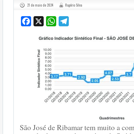
21 de maio de 2024
Rogério Silva
Facebook
X
WhatsApp
Telegram
São José de Ribamar tem muito a co