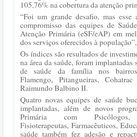
105,76% na cobertura da atenção prim
“Foi um grande desafio, mas esse 
compromisso das equipes de Saúde
Atenção Primária (eSF/eAP) em mel
dos serviços oferecidos à população”,
Os índices são resultados de investim
na área da saúde, foram implantadas 
de saúde da família nos bairros
Flamengo, Pitangueiras, Cohatrac
Raimundo Balbino II.
Quatro novas equipes de saúde bu
implantadas, além de novos prog
Primária com Psicólogos, Nu
Fisioterapeutas, Farmacêuticos, Educ
saúde também fez adesão e repac