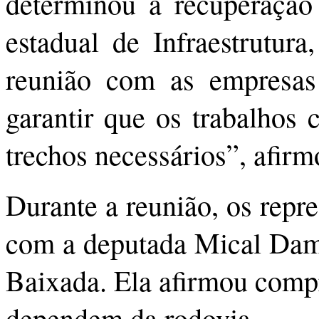
determinou a recuperação
estadual de Infraestrutura
reunião com as empresas 
garantir que os trabalhos
trechos necessários”, afir
Durante a reunião, os repr
com a deputada Mical Dam
Baixada. Ela afirmou compr
dependem da rodovia.