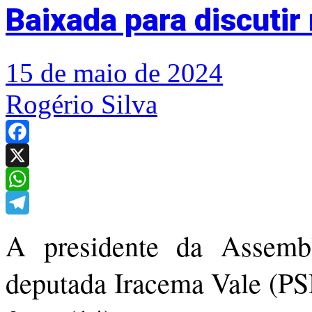
Baixada para discuti
15 de maio de 2024
Rogério Silva
Facebook
X
WhatsApp
Telegram
A presidente da Assembl
deputada Iracema Vale (PSB