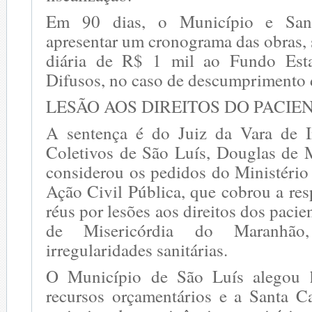
Em 90 dias, o Município e San
apresentar um cronograma das obras,
diária de R$ 1 mil ao Fundo Esta
Difusos, no caso de descumprimento 
LESÃO AOS DIREITOS DO PACIE
A sentença é do Juiz da Vara de I
Coletivos de São Luís, Douglas de 
considerou os pedidos do Ministério
Ação Civil Pública, que cobrou a re
réus por lesões aos direitos dos paci
de Misericórdia do Maranhão
irregularidades sanitárias.
O Município de São Luís alegou h
recursos orçamentários e a Santa C