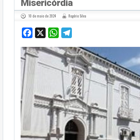
Misericórdia
10 de maio de 2024
Rogério Silva
Facebook
X
WhatsApp
Telegram