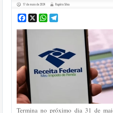
17 de maio de 2024
Rogério Silva
Facebook
X
WhatsApp
Telegram
Termina no próximo dia 31 de mai