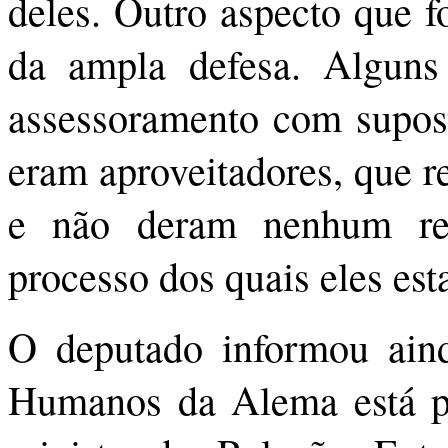
deles. Outro aspecto que f
da ampla defesa. Alguns
assessoramento com supost
eram aproveitadores, que r
e não deram nenhum ret
processo dos quais eles es
O deputado informou ain
Humanos da Alema está p