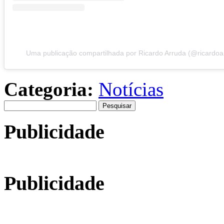
Uma publicação compartilhada por Ricardo Arruda (@ricardo
Categoria:
Notícias
Pesquisar
por:
Publicidade
Publicidade