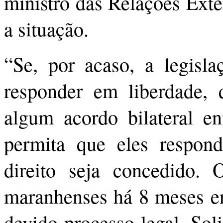
ministro das Relações Exter
a situação.
“Se, por acaso, a legisla
responder em liberdade, 
algum acordo bilateral en
permita que eles respo
direito seja concedido.
maranhenses há 8 meses e
devido processo legal. Sol