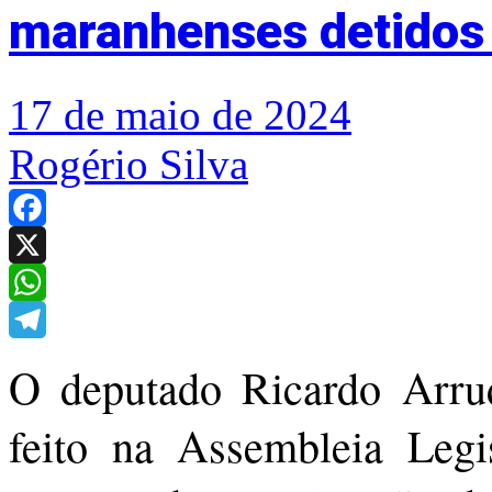
maranhenses detidos
17 de maio de 2024
Rogério Silva
Facebook
X
WhatsApp
Telegram
O deputado Ricardo Arr
feito na Assembleia Legisl