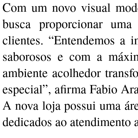
Com um novo visual mode
busca proporcionar uma 
clientes. “Entendemos a i
saborosos e com a máxi
ambiente acolhedor transf
especial”, afirma Fabio Ar
A nova loja possui uma áre
dedicados ao atendimento a