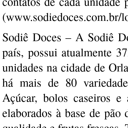
contatos de cada unidade p
(www.sodiedoces.com.br/lo
Sodiê Doces – A Sodiê Do
país, possui atualmente 37
unidades na cidade de Orl
há mais de 80 variedade
Açúcar, bolos caseiros e
elaborados à base de pão d
qualidade e frutas frescas