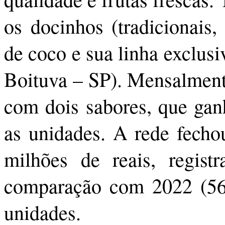
os docinhos (tradicionais,
de coco e sua linha exclusi
Boituva – SP). Mensalment
com dois sabores, que gan
as unidades. A rede fech
milhões de reais, regis
comparação com 2022 (560
unidades.