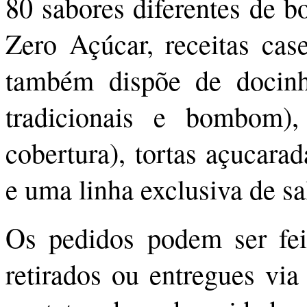
80 sabores diferentes de b
Zero Açúcar, receitas cas
também dispõe de docinho
tradicionais e bombom
cobertura), tortas açucara
e uma linha exclusiva de sa
Os pedidos podem ser fei
retirados ou entregues via