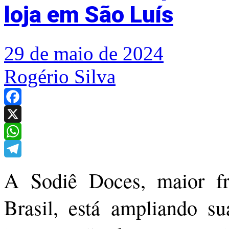
loja em São Luís
29 de maio de 2024
Rogério Silva
Facebook
X
WhatsApp
Telegram
A Sodiê Doces, maior fr
Brasil, está ampliando s