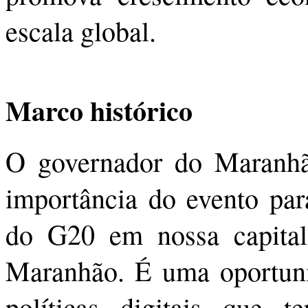
escala global.
Marco histórico
O governador do Maranhão
importância do evento para
do G20 em nossa capital
Maranhão. É uma oportunid
políticas digitais que t