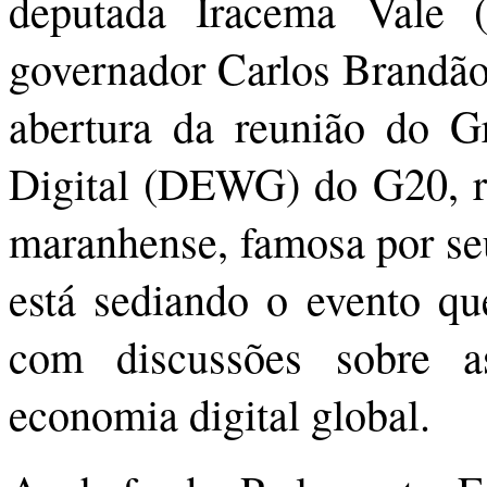
deputada Iracema Vale (
governador Carlos Brandão 
abertura da reunião do 
Digital (DEWG) do G20, re
maranhense, famosa por seu
está sediando o evento qu
com discussões sobre a
economia digital global.