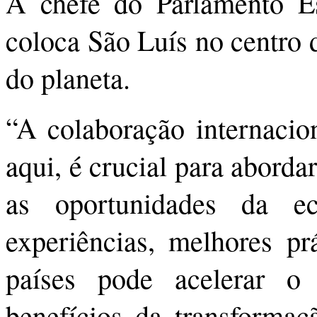
A chefe do Parlamento Es
coloca São Luís no centro d
do planeta.
“A colaboração internaci
aqui, é crucial para aborda
as oportunidades da e
experiências, melhores pr
países pode acelerar o
benefícios da transformaç