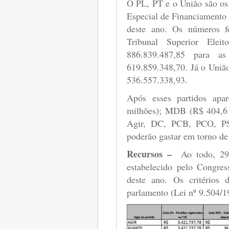
O PL, PT e o União são os
Especial de Financiamento
deste ano. Os números fo
Tribunal Superior El
886.839.487,85 para a
619.859.348,70. Já o União
536.557.338,93.
Após esses partidos ap
milhões); MDB (R$ 404,6 
Agir, DC, PCB, PCO, PS
poderão gastar em torno d
Recursos –
Ao todo, 29
estabelecido pelo Congres
deste ano. Os critérios
parlamento (Lei nº 9.504/1