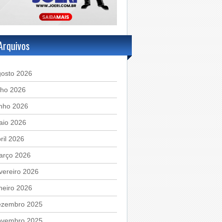
Arquivos
gosto 2026
lho 2026
unho 2026
aio 2026
ril 2026
arço 2026
vereiro 2026
neiro 2026
ezembro 2025
ovembro 2025