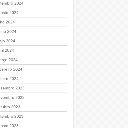
etembro 2024
gosto 2024
lho 2024
unho 2024
aio 2024
ril 2024
arço 2024
vereiro 2024
neiro 2024
ezembro 2023
ovembro 2023
utubro 2023
etembro 2023
gosto 2023