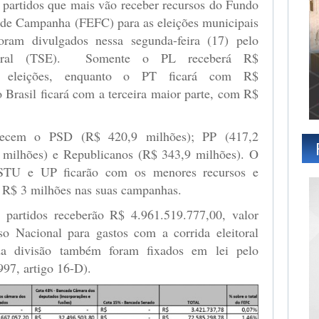
 partidos que mais vão receber recursos do Fundo
 de Campanha (FEFC) para as eleições municipais
ram divulgados nessa segunda-feira (17) pelo
eitoral (TSE). Somente o PL receberá R$
s eleições, enquanto o PT ficará com R$
 Brasil ficará com a terceira maior parte, com R$
arecem o PSD (R$ 420,9 milhões); PP (417,2
milhões) e Republicanos (R$ 343,9 milhões). O
TU e UP ficarão com os menores recursos e
e R$ 3 milhões nas suas campanhas.
 partidos receberão R$ 4.961.519.777,00, valor
so Nacional para gastos com a corrida eleitoral
 da divisão também foram fixados em lei pelo
997, artigo 16-D).