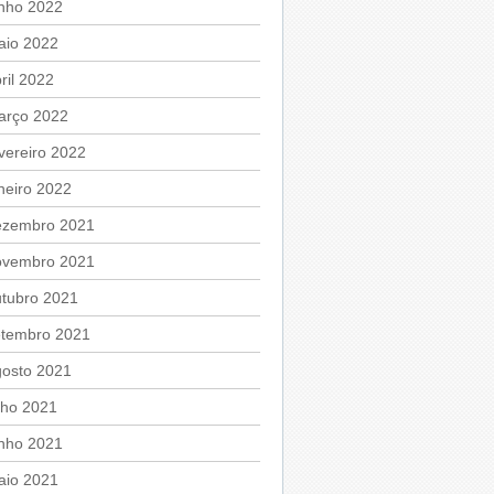
unho 2022
aio 2022
ril 2022
arço 2022
vereiro 2022
neiro 2022
ezembro 2021
ovembro 2021
utubro 2021
etembro 2021
gosto 2021
lho 2021
unho 2021
aio 2021