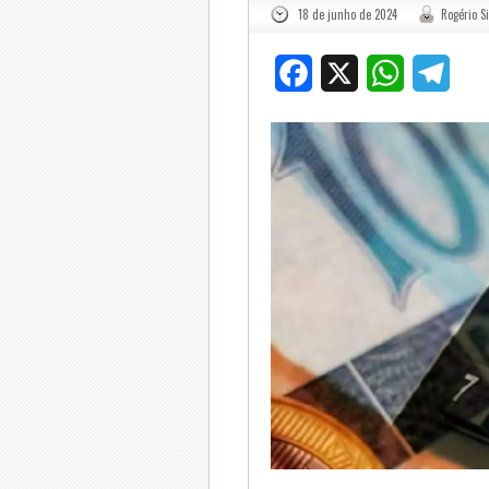
18 de junho de 2024
Rogério Si
Facebook
X
WhatsApp
Tele