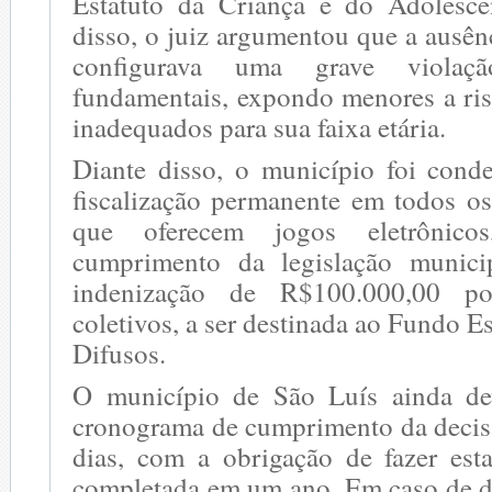
Estatuto da Criança e do Adolesc
disso, o juiz argumentou que a ausênc
configurava uma grave violaçã
fundamentais, expondo menores a ri
inadequados para sua faixa etária.
Diante disso, o município foi conde
fiscalização permanente em todos os
que oferecem jogos eletrônico
cumprimento da legislação munic
indenização de R$100.000,00 p
coletivos, a ser destinada ao Fundo E
Difusos.
O município de São Luís ainda de
cronograma de cumprimento da decis
dias, com a obrigação de fazer esta
completada em um ano. Em caso de 