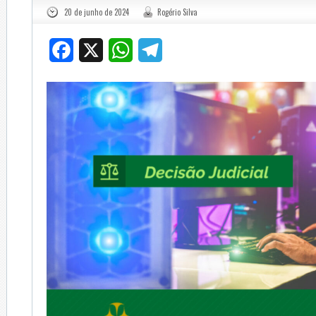
20 de junho de 2024
Rogério Silva
Facebook
X
WhatsApp
Telegram