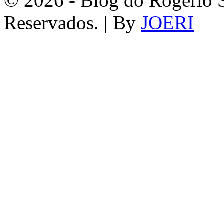
© 2026 - Blog do Rogério S
Reservados. | By
JOERI