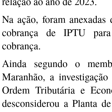
relação ao ano de 2023.
Na ação, foram anexadas d
cobrança de IPTU para
cobrança.
Ainda segundo o membr
Maranhão, a investigação 
Ordem Tributária e Econ
desconsiderou a Planta de