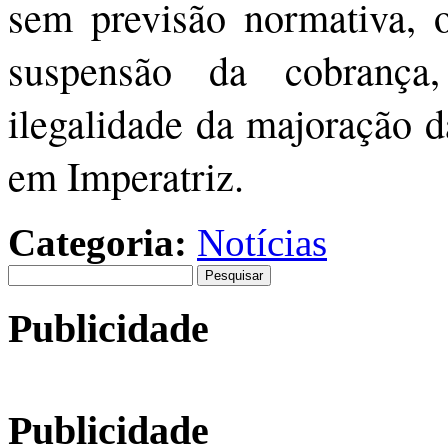
sem previsão normativa, o
suspensão da cobranç
ilegalidade da majoração 
em Imperatriz.
Categoria:
Notícias
Pesquisar
por:
Publicidade
Publicidade