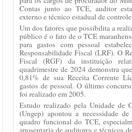
para os cargos de procurador do Min
Contas junto ao TCE, auditor esta
externo e técnico estadual de controle
Um dos fatores que possibilita a real
público é o fato de o TCE maranhens
para gastos com pessoal estabele
Responsabilidade Fiscal (LRF). O Re
Fiscal (RGF) da instituição rela
quadrimestre de 2024 demonstra qu
0,81% de sua Receita Corrente L
gastos de pessoal. O último concur
foi realizado em 2005.
Estudo realizado pela Unidade de 
(Ungep) apontou a necessidade de
quadro funcional do TCE, especial
aposentaria de auditores e técnicos d