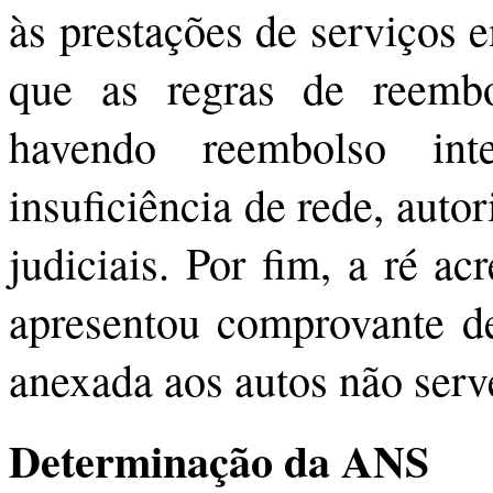
às prestações de serviços 
que as regras de reembo
havendo reembolso in
insuficiência de rede, auto
judiciais. Por fim, a ré a
apresentou comprovante de
anexada aos autos não serve
Determinação da ANS