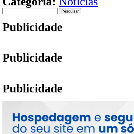
Categoria:
Notícias
Pesquisar
por:
Publicidade
Publicidade
Publicidade