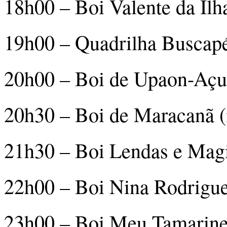
18h00 – Boi Valente da Ilha
19h00 – Quadrilha Buscap
20h00 – Boi de Upaon-Açu 
20h30 – Boi de Maracanã (
21h30 – Boi Lendas e Magi
22h00 – Boi Nina Rodrigue
23h00 – Boi Meu Tamarine