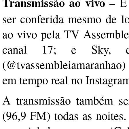
Transmissão ao vivo –
E
ser conferida mesmo de lo
ao vivo pela TV Assemblei
canal 17; e Sky, c
(@tvassembleiamaranhao) 
em tempo real no Instagra
A transmissão também ser
(96,9 FM) todas as noites.