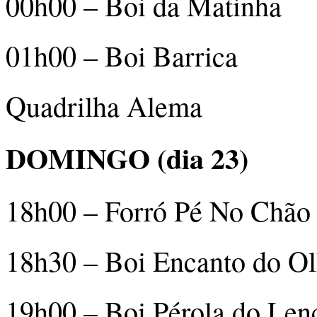
00h00 – Boi da Matinha
01h00 – Boi Barrica
Quadrilha Alema
DOMINGO (dia 23)
18h00 – Forró Pé No Chão
18h30 – Boi Encanto do Ol
19h00 – Boi Pérola do Lenç