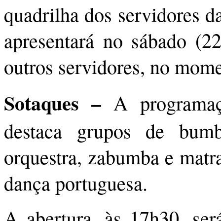
quadrilha dos servidores d
apresentará no sábado (22
outros servidores, no mome
Sotaques –
A programaç
destaca grupos de bum
orquestra, zabumba e matra
dança portuguesa.
A abertura, às 17h30, ser