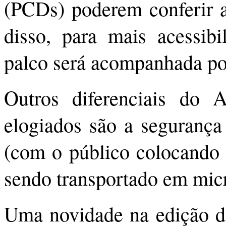
(PCDs) poderem conferir a
disso, para mais acessib
palco será acompanhada por
Outros diferenciais do A
elogiados são a segurança 
(com o público colocando 
sendo transportado em micro
Uma novidade na edição de