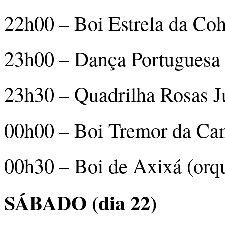
22h00 – Boi Estrela da Coh
23h00 – Dança Portuguesa
23h30 – Quadrilha Rosas J
00h00 – Boi Tremor da Cam
00h30 – Boi de Axixá (orqu
SÁBADO (dia 22)