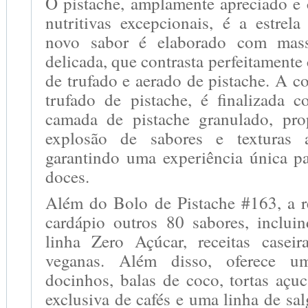
O pistache, amplamente apreciado e
nutritivas excepcionais, é a estrel
novo sabor é elaborado com mass
delicada, que contrasta perfeitamente
de trufado e aerado de pistache. A co
trufado de pistache, é finalizada
camada de pistache granulado, pr
explosão de sabores e texturas 
garantindo uma experiência única p
doces.
Além do Bolo de Pistache #163, a 
cardápio outros 80 sabores, inclu
linha Zero Açúcar, receitas caseir
veganas. Além disso, oferece u
docinhos, balas de coco, tortas açu
exclusiva de cafés e uma linha de sal