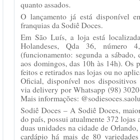
quanto assados.
O lançamento já está disponível e
franquias da Sodiê Doces.
Em São Luís, a loja está localiza
Holandeses, Qda 36, número 4,
(funcionamento: segunda a sábado, 
aos domingos, das 10h às 14h). Os 
feitos e retirados nas lojas ou no apl
Oficial, disponível nos dispositivo
via delivery por Whatsapp (98) 3020
Mais informações: @sodiesoces.saolu
Sodiê Doces – A Sodiê Doces, maior
do país, possui atualmente 372 lojas 
duas unidades na cidade de Orlando
cardápio há mais de 80 variedades