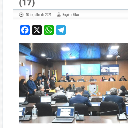
(17)
16 de julho de 2024
Rogério Silva
Facebook
X
WhatsApp
Telegram