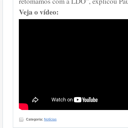
retomamos com a LDO”, explicou Pau
Veja o vídeo:
Categoria:
Notícias