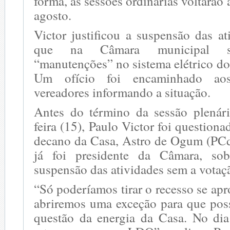
forma, as sessões ordinárias voltarão
agosto.
Victor justificou a suspensão das a
que na Câmara municipal ser
“manutenções” no sistema elétrico do
Um ofício foi encaminhado aos
vereadores informando a situação.
Antes do término da sessão plenár
feira (15), Paulo Victor foi question
decano da Casa, Astro de Ogum (PC
já foi presidente da Câmara, so
suspensão das atividades sem a vota
“Só poderíamos tirar o recesso se a
abriremos uma exceção para que pos
questão da energia da Casa. No di