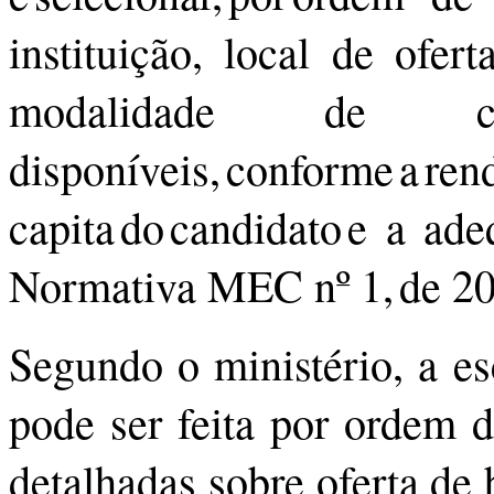
instituição, local de ofer
modalidade de co
disponíveis, conforme a r
capita do candidato e a ad
Normativa MEC nº 1, de 2
Segundo o ministério, a es
pode ser feita por ordem d
detalhadas sobre oferta de b