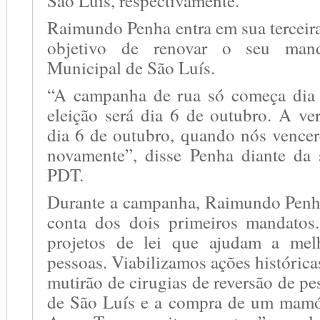
São Luís, respectivamente.
Raimundo Penha entra em sua tercei
objetivo de renovar o seu man
Municipal de São Luís.
“A campanha de rua só começa dia 
eleição será dia 6 de outubro. A ver
dia 6 de outubro, quando nós vencer
novamente”, disse Penha diante da 
PDT.
Durante a campanha, Raimundo Penha
conta dos dois primeiros mandatos
projetos de lei que ajudam a mel
pessoas. Viabilizamos ações históric
mutirão de cirugias de reversão de p
de São Luís e a compra de um mamóg