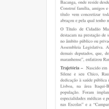
Bacanga, onde reside desd
Construí família, amigos 
título vem concretizar to
abraçou e pela qual tenho 
O Título de Cidadão Mar
destacam na prestação de s
no âmbito público ou priva
Assembleia Legislativa. 
demais deputados, que, d
maranhense”, enfatizou Rau
Trajetória –
Nascido em S
Silene e seu Chico, Rau
dedicação à saúde pública
Lisboa, na área Itaqui-B
população. Foram implan
especialidades médicas e 
nas Escolas” e a “Campan