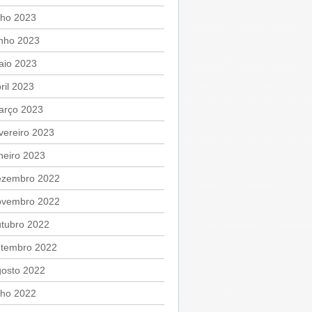
lho 2023
unho 2023
aio 2023
ril 2023
arço 2023
vereiro 2023
neiro 2023
ezembro 2022
ovembro 2022
utubro 2022
etembro 2022
gosto 2022
lho 2022