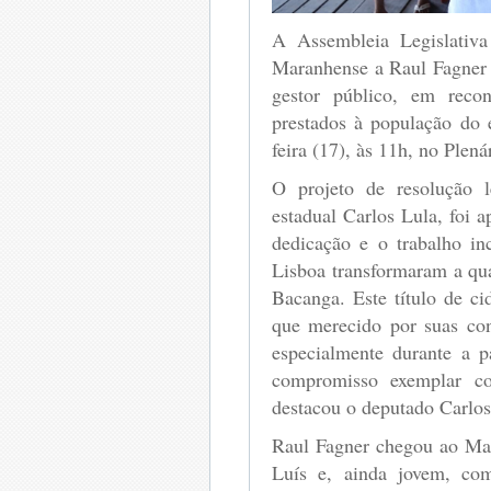
A Assembleia Legislativ
Maranhense a Raul Fagner 
gestor público, em reco
prestados à população do e
feira (17), às 11h, no Plen
O projeto de resolução l
estadual Carlos Lula, foi 
dedicação e o trabalho in
Lisboa transformaram a qua
Bacanga. Este título de 
que merecido por suas con
especialmente durante a
compromisso exemplar c
destacou o deputado Carlos
Raul Fagner chegou ao Ma
Luís e, ainda jovem, com