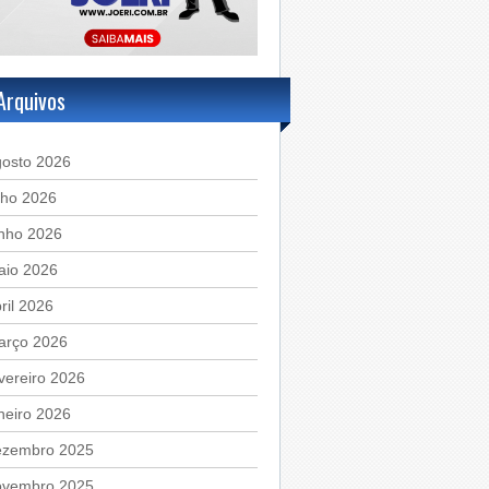
Arquivos
gosto 2026
lho 2026
unho 2026
aio 2026
ril 2026
arço 2026
vereiro 2026
neiro 2026
ezembro 2025
ovembro 2025