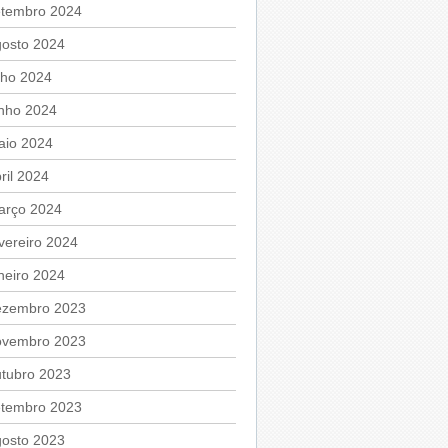
etembro 2024
gosto 2024
lho 2024
unho 2024
aio 2024
ril 2024
arço 2024
vereiro 2024
neiro 2024
ezembro 2023
ovembro 2023
utubro 2023
etembro 2023
gosto 2023