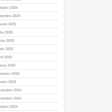
utubro 2025
etembro 2025
gosto 2025
lho 2025
unho 2025
aio 2025
ril 2025
arço 2025
vereiro 2025
neiro 2025
ezembro 2024
ovembro 2024
utubro 2024