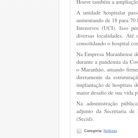
Houve também a ampliação d
A unidade hospitalar pas
aumentando de 18 para 70 l
Intensivos (UCI). Isso pe
diversas localidades. Até
consolidando o hospital c
Na Empresa Maranhense de
durante a pandemia da Cov
o Maranhão, atuando firme
diretamente da estruturaç
implantação de hospitais 
maior desafio de sua vida pr
Na administração públic
adjunto da Secretaria de
(Secid).
Categoria:
Notícias