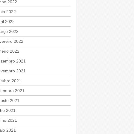
unho 2022
aio 2022
ril 2022
arço 2022
vereiro 2022
neiro 2022
ezembro 2021
ovembro 2021
utubro 2021
etembro 2021
gosto 2021
lho 2021
unho 2021
aio 2021