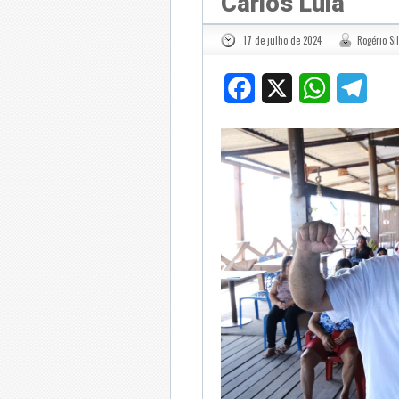
Carlos Lula
17 de julho de 2024
Rogério Si
Facebook
X
WhatsApp
Tele