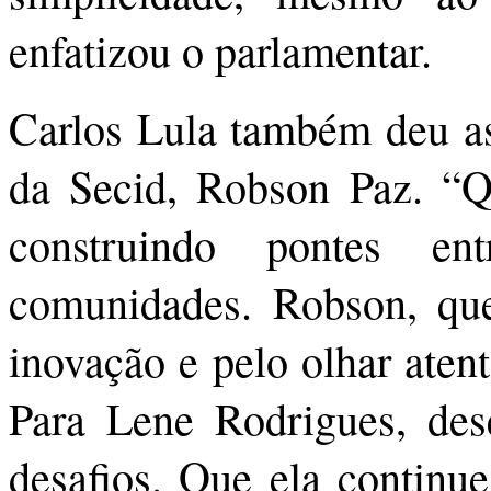
enfatizou o parlamentar.
Carlos Lula também deu as
da Secid, Robson Paz. “Q
construindo pontes e
comunidades. Robson, que
inovação e pelo olhar aten
Para Lene Rodrigues, de
desafios. Que ela continue 