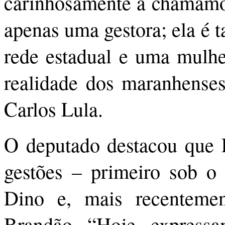
carinhosamente a chamamos
apenas uma gestora; ela é 
rede estadual e uma mulh
realidade dos maranhenses
Carlos Lula.
O deputado destacou que 
gestões – primeiro sob o
Dino e, mais recenteme
Brandão. “Hoje, expressa