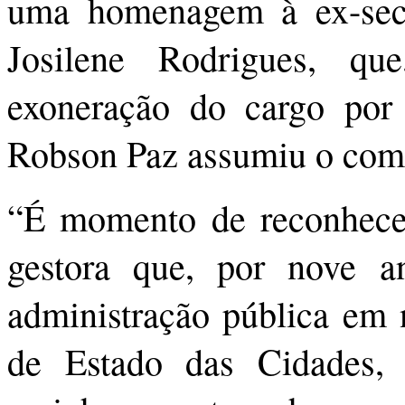
uma homenagem à ex-secr
Josilene Rodrigues, que
exoneração do cargo por 
Robson Paz assumiu o coma
“É momento de reconhecer
gestora que, por nove a
administração pública em n
de Estado das Cidades, 