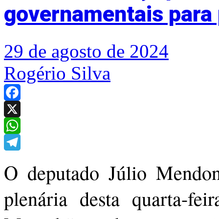
governamentais para 
29 de agosto de 2024
Rogério Silva
Facebook
X
WhatsApp
Telegram
O deputado Júlio Mendon
plenária desta quarta-fe