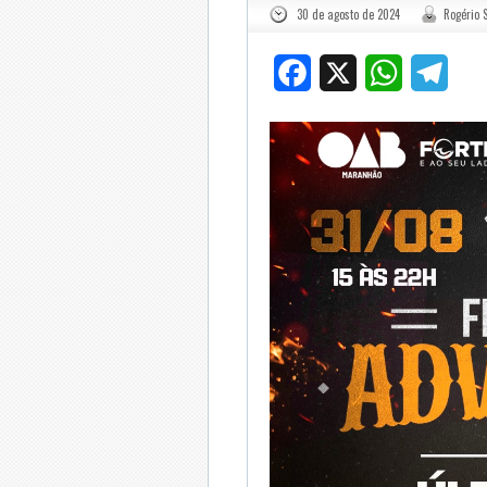
30 de agosto de 2024
Rogério S
Facebook
X
WhatsApp
Tele