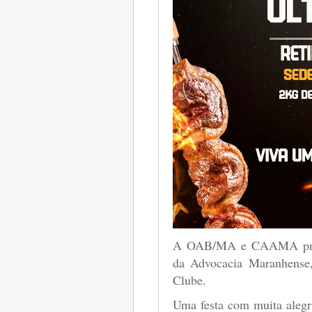
A OAB/MA e CAAMA promo
da Advocacia Maranhense, 
Clube.
Uma festa com muita alegri