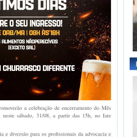
verão a celebração de encerramento do Mês
neste sábado, 31/08, a partir das 15h, no Iate
a e diversão para os profissionais da advocacia e