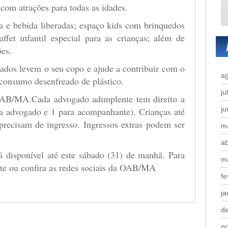
 com atrações para todas as idades.
a e bebida liberadas; espaço kids com brinquedos
uffet infantil especial para as crianças; além de
ões.
ados levem o seu copo e ajude a contribuir com o
a
consumo desenfreado de plástico.
ju
OAB/MA.Cada advogado adimplente tem direito a
j
ra advogado e 1 para acompanhante). Crianças até
recisam de ingresso. Ingressos extras podem ser
m
ab
á disponível até este sábado (31) de manhã. Para
m
ite ou confira as redes sociais da OAB/MA
fe
ja
d
n