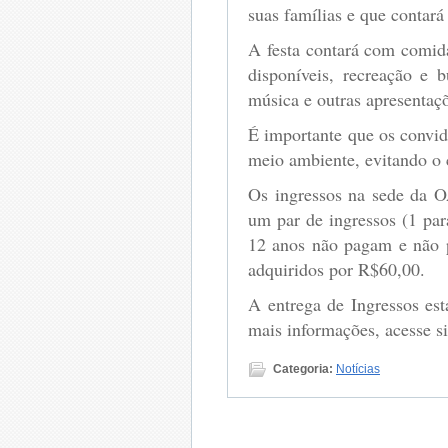
suas famílias e que contará
A festa contará com comid
disponíveis, recreação e b
música e outras apresentaç
É importante que os convid
meio ambiente, evitando o 
Os ingressos na sede da 
um par de ingressos (1 pa
12 anos não pagam e não p
adquiridos por R$60,00.
A entrega de Ingressos est
mais informações, acesse s
Categoria:
Notícias