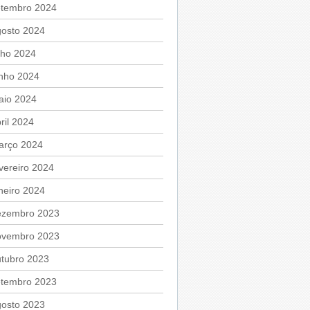
etembro 2024
gosto 2024
lho 2024
unho 2024
aio 2024
ril 2024
arço 2024
vereiro 2024
neiro 2024
ezembro 2023
ovembro 2023
utubro 2023
etembro 2023
gosto 2023