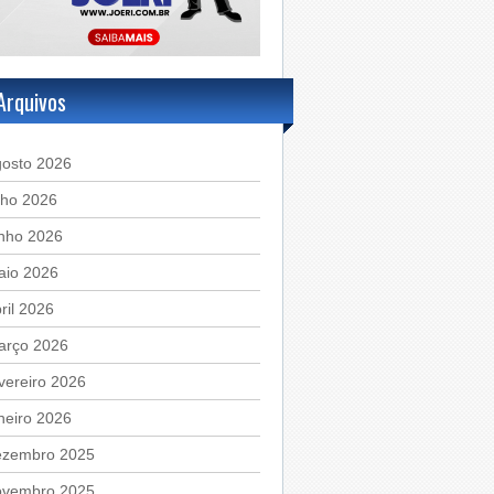
Arquivos
gosto 2026
lho 2026
unho 2026
aio 2026
ril 2026
arço 2026
vereiro 2026
neiro 2026
ezembro 2025
ovembro 2025