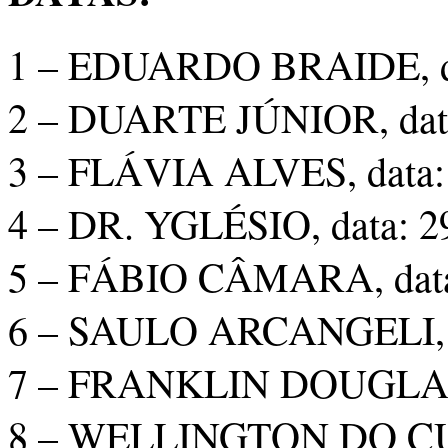
1 – EDUARDO BRAIDE, da
2 – DUARTE JÚNIOR, data
3 – FLÁVIA ALVES, data: 
4 – DR. YGLÉSIO, data: 2
5 – FÁBIO CÂMARA, data
6 – SAULO ARCANGELI, d
7 – FRANKLIN DOUGLAS, 
8 – WELLINGTON DO CUR