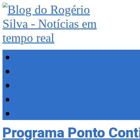
PÁGINA PRINCIPAL
CLODOALDO CORRÊ
GLAUCIO ERICEIRA
MARAMAIS
PORTAL DO MARAN
Programa Ponto Conti