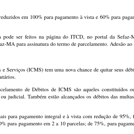
s reduzidos em 100% para pagamento à vista e 60% para paga
pode ser feitos na página do ITCD, no portal da Sefaz-MA
az-MA para assinatura do termo de parcelamento. Adesão ao be
as e Serviços (ICMS) tem uma nova chance de quitar seus déb
tários.
celamento de Débitos de ICMS são aqueles constituídos ou
a ou judicial. Também estão alcançados os débitos das multa
ais para pagamento integral e à vista com redução de 95%, f
90% para pagamento em 2 a 10 parcelas; de 75%, para pagame