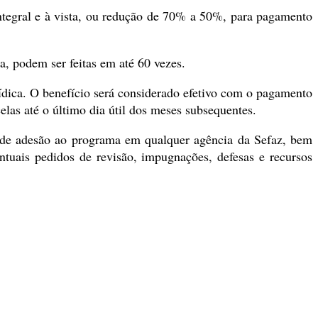
integral e à vista, ou redução de 70% a 50%, para pagamento
a, podem ser feitas em até 60 vezes.
ídica. O benefício será considerado efetivo com o pagamento
elas até o último dia útil dos meses subsequentes.
 de adesão ao programa em qualquer agência da Sefaz, bem
entuais pedidos de revisão, impugnações, defesas e recursos