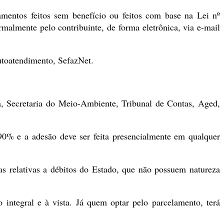
amentos feitos sem benefício ou feitos com base na Lei nº
malmente pelo contribuinte, de forma eletrônica, via e-mail
autoatendimento, SefazNet.
ia, Secretaria do Meio-Ambiente, Tribunal de Contas, Aged,
90% e a adesão deve ser feita presencialmente em qualquer
ias relativas a débitos do Estado, que não possuem natureza
 integral e à vista. Já quem optar pelo parcelamento, terá