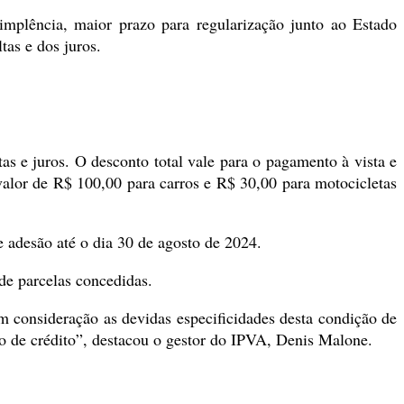
implência, maior prazo para regularização junto ao Estado
as e dos juros.
as e juros. O desconto total vale para o pagamento à vista e
alor de R$ 100,00 para carros e R$ 30,00 para motocicletas
 adesão até o dia 30 de agosto de 2024.
de parcelas concedidas.
m consideração as devidas especificidades desta condição de
ão de crédito”, destacou o gestor do IPVA, Denis Malone.