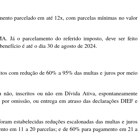
mento parcelado em até 12x, com parcelas mínimas no valor
. Já o parcelamento do referido imposto, deve ser feito
nefício é até o dia 30 de agosto de 2024.
itos com redução de 60% a 95% das multas e juros por meio
 não, inscritos ou não em Dívida Ativa, espontaneamente
s por omissão, ou entrega em atraso das declarações DIEF e
oram estabelecidas reduções escalonadas das multas e juros
nto em 11 a 20 parcelas; e de 60% para pagamento em 21 a