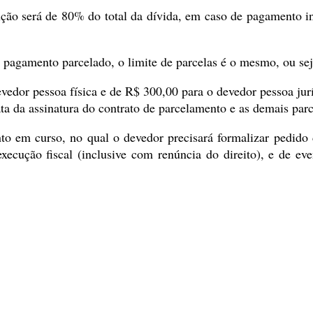
edução será de 80% do total da dívida, em caso de pagamento 
a pagamento parcelado, o limite de parcelas é o mesmo, ou sej
vedor pessoa física e de R$ 300,00 para o devedor pessoa jur
ata da assinatura do contrato de parcelamento e as demais parc
to em curso, no qual o devedor precisará formalizar pedido
xecução fiscal (inclusive com renúncia do direito), e de ev