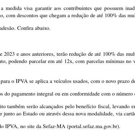
 a medida visa garantir aos contribuintes que possuem inad
do, com descontos que chegam a redução de até 100% das mult
adesão. Confira abaixo.
e 2023 e anos anteriores, terão redução de até 100% das mult
to, podendo parcelar em até 12x, com parcelas mínimas no v
para o IPVA se aplica a veículos usados, com o novo prazo de
idos do pagamento integral ou em conformidade com o número 
to também serão alcançados pelo benefício fiscal, levando e
r junto ao Estado ou através dessa nova modalidade, via cart
do IPVA, no site da Sefaz-MA (portal.sefaz.ma.gov.br).