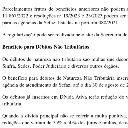
Parcelamentos frutos de benefícios anteriores não podem 
11.867/2022 e resoluções nº 19/2023 e 23/2023 podem ser re
para as agências da Sefaz, listadas na portaria 080/2021.
A regularização pode ser realizada pelo site da Secretaria d
Benefício para Débitos Não Tributários
Os débitos de natureza não tributária são multas que deco
Sinfra, Sedes, Poder Judiciário e diversos outros órgãos.
O benefício para débitos de Natureza Não Tributária insc
agência de atendimento da Sefaz, até o dia 30 de agosto de 
Os débitos já inscritos em Dívida Ativa terão redução do v
tributária.
Quando a dívida principal não se referir a multa punitiva
reduções que variam de 75% a 50% dos juros e multas, de a