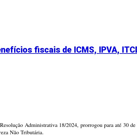
efícios fiscais de ICMS, IPVA, ITC
Resolução Administrativa 18/2024, prorrogou para até 30 de a
eza Não Tributária.