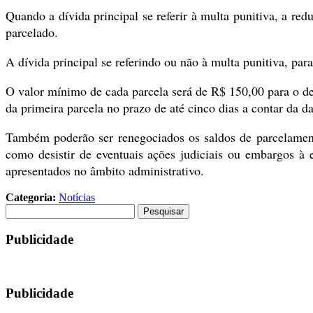
Quando a dívida principal se referir à multa punitiva, a r
parcelado.
A dívida principal se referindo ou não à multa punitiva, par
O valor mínimo de cada parcela será de R$ 150,00 para o de
da primeira parcela no prazo de até cinco dias a contar da d
Também poderão ser renegociados os saldos de parcelamen
como desistir de eventuais ações judiciais ou embargos à e
apresentados no âmbito administrativo.
Categoria:
Notícias
Pesquisar
por:
Publicidade
Publicidade