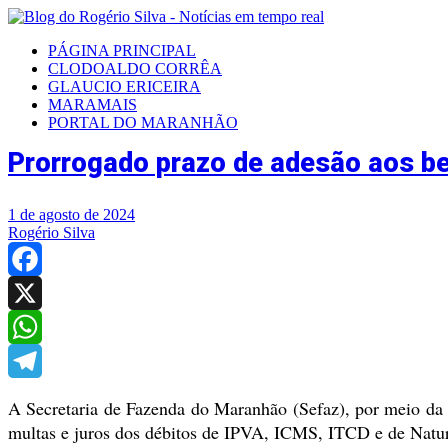
PÁGINA PRINCIPAL
CLODOALDO CORRÊA
GLAUCIO ERICEIRA
MARAMAIS
PORTAL DO MARANHÃO
Prorrogado prazo de adesão aos ben
1 de agosto de 2024
Rogério Silva
Facebook
X
WhatsApp
Telegram
A Secretaria de Fazenda do Maranhão (Sefaz), por meio da 
multas e juros dos débitos de IPVA, ICMS, ITCD e de Natur