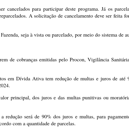
ser cancelados para participar deste programa. Já os parcel
parcelados. A solicitação de cancelamento deve ser feita for
e Fazenda, seja à vista ou parcelado, por meio do sistema de 
rrem de cobranças emitidas pelo Procon, Vigilância Sanitár
ritos em Dívida Ativa tem redução de multas e juros de até 
2024.
alor principal, dos juros e das multas punitivas ou moratór
, a redução será de 90% dos juros e multas, para pagamento
cordo com a quantidade de parcelas.