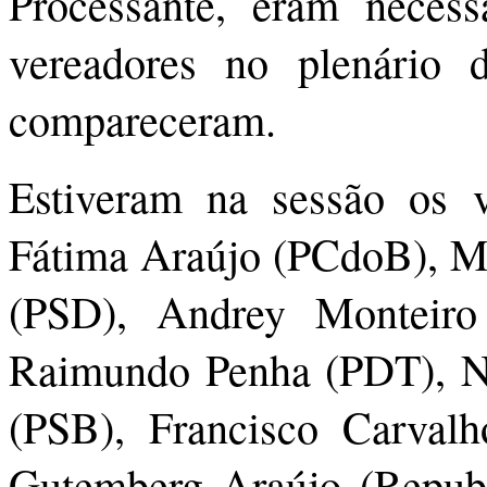
Processante, eram neces
vereadores no plenário
compareceram.
Estiveram na sessão os v
Fátima Araújo (PCdoB), Ma
(PSD), Andrey Monteiro
Raimundo Penha (PDT), Na
(PSB), Francisco Carval
Gutemberg Araújo (Republ