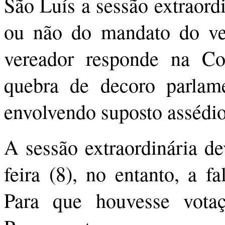
São Luís a sessão extraord
ou não do mandato do v
vereador responde na C
quebra de decoro parlam
envolvendo suposto assédio
A sessão extraordinária de
feira (8), no entanto, a f
Para que houvesse vota