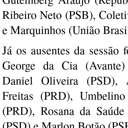
Ribeiro Neto (PSB), Coleti
e Marquinhos (União Brasil
Já os ausentes da sessão
George da Cia (Avante)
Daniel Oliveira (PSD),
Freitas (PRD), Umbelino
(PRD), Rosana da Saúde 
(PSD) e Marlon Botão (PS