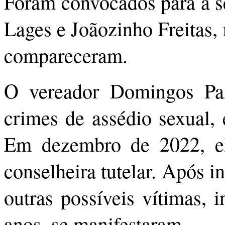
Foram convocados para a se
Lages e Joãozinho Freitas,
compareceram.
O vereador Domingos Paz
crimes de assédio sexual, 
Em dezembro de 2022, el
conselheira tutelar. Após in
outras possíveis vítimas, 
anos, se manifestaram.