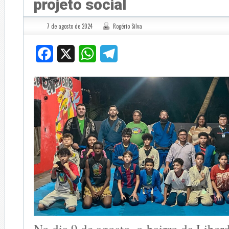
projeto social
7 de agosto de 2024
Rogério Silva
Facebook
X
WhatsApp
Telegram
No dia 9 de agosto, o bairro da Liber