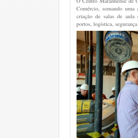
O Centro Maranhense de Op
Comércio, somando uma ár
criação de salas de aula
portos, logística, segurança