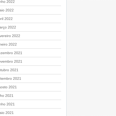
unho 2022
aio 2022
ril 2022
arço 2022
vereiro 2022
neiro 2022
ezembro 2021
ovembro 2021
utubro 2021
etembro 2021
gosto 2021
lho 2021
unho 2021
aio 2021