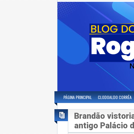
PÁGINA PRINCIPAL
CLODOALDO CORRÊA
Brandão vistoria
antigo Palácio 