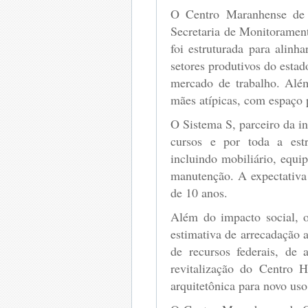
O Centro Maranhense de 
Secretaria de Monitoramen
foi estruturada para alinh
setores produtivos do esta
mercado de trabalho. Além
mães atípicas, com espaço p
O Sistema S, parceiro da ini
cursos e por toda a estr
incluindo mobiliário, equi
manutenção. A expectativa 
de 10 anos.
Além do impacto social, 
estimativa de arrecadação 
de recursos federais, de
revitalização do Centro H
arquitetônica para novo uso