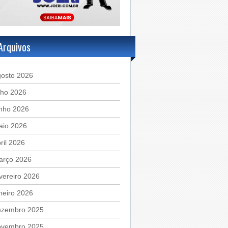
Arquivos
gosto 2026
lho 2026
unho 2026
aio 2026
ril 2026
arço 2026
vereiro 2026
neiro 2026
ezembro 2025
ovembro 2025