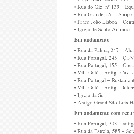
• Rua do Giz, nº 139 – Equ
• Rua Grande, s/n – Shop
• Praça João Lisboa – Centr
• Igreja de Santo Antônio
Em andamento
• Rua da Palma, 247 – Alu
• Rua Portugal, 243 – Ça-V
• Rua Portugal, 155 – Cres
• Vila Galé – Antiga Casa
• Rua Portugal – Restauran
• Vila Galé – Antiga Defen
• Igreja da Sé
• Antigo Grand São Luís H
Em andamento com recur
• Rua Portugal, 303 – ant
• Rua da Estrela, 585 – Se