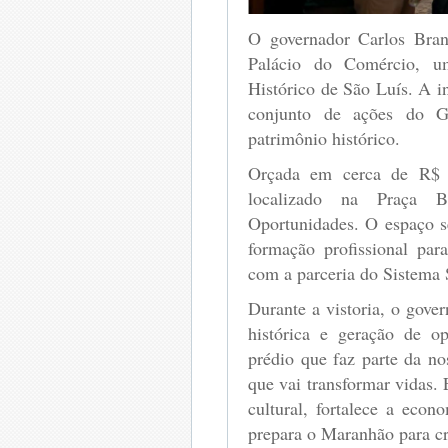
O governador Carlos Brand
Palácio do Comércio, u
Histórico de São Luís. A i
conjunto de ações do G
patrimônio histórico.
Orçada em cerca de R$ 3
localizado na Praça 
Oportunidades. O espaço se
formação profissional par
com a parceria do Sistema
Durante a vistoria, o gove
histórica e geração de o
prédio que faz parte da n
que vai transformar vidas.
cultural, fortalece a econ
prepara o Maranhão para cr