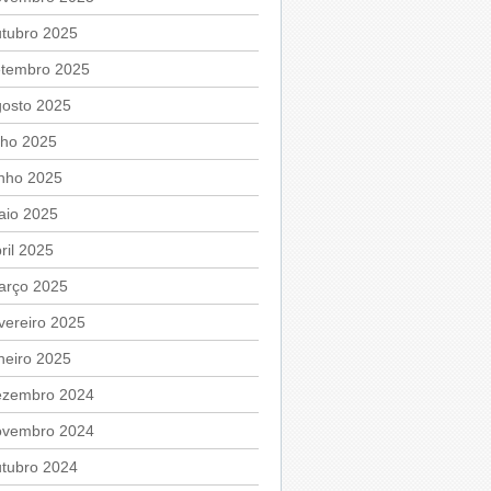
utubro 2025
etembro 2025
gosto 2025
lho 2025
unho 2025
aio 2025
ril 2025
arço 2025
vereiro 2025
neiro 2025
ezembro 2024
ovembro 2024
utubro 2024