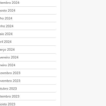
etembro 2024
gosto 2024
lho 2024
unho 2024
aio 2024
ril 2024
arço 2024
vereiro 2024
neiro 2024
ezembro 2023
ovembro 2023
utubro 2023
etembro 2023
gosto 2023