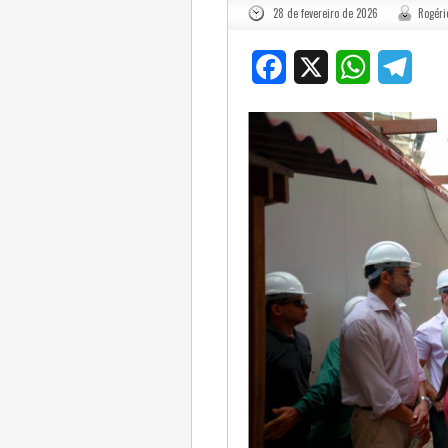
28 de fevereiro de 2026
Rogéri
Facebook
X
WhatsApp
Tele