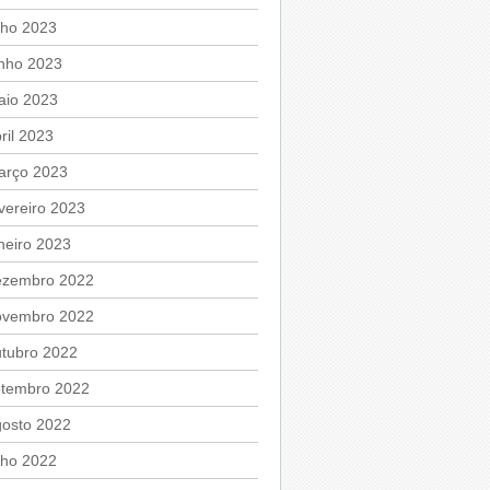
lho 2023
unho 2023
aio 2023
ril 2023
arço 2023
vereiro 2023
neiro 2023
ezembro 2022
ovembro 2022
utubro 2022
etembro 2022
gosto 2022
lho 2022