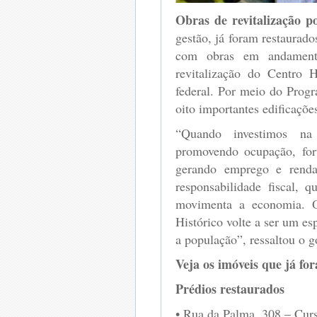
Obras de revitalização p
gestão, já foram restaurado
com obras em andament
revitalização do Centro 
federal. Por meio do Prog
oito importantes edificaçõe
“Quando investimos na 
promovendo ocupação, for
gerando emprego e renda
responsabilidade fiscal, 
movimenta a economia. O
Histórico volte a ser um e
a população”, ressaltou o 
Veja os imóveis que já fo
Prédios restaurados
• Rua da Palma, 308 – Cur