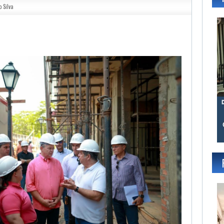
o Silva
gram